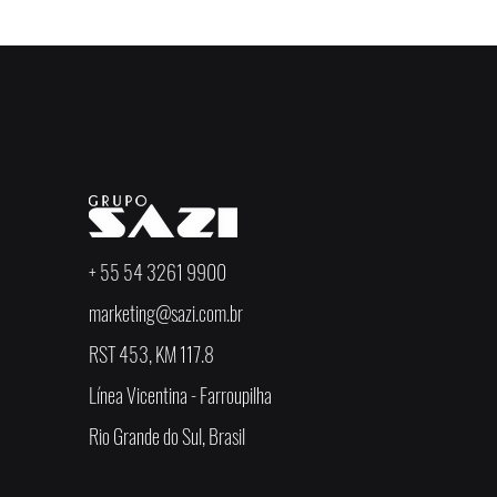
+ 55 54 3261 9900
marketing@sazi.com.br
RST 453, KM 117.8
Línea Vicentina - Farroupilha
Rio Grande do Sul, Brasil