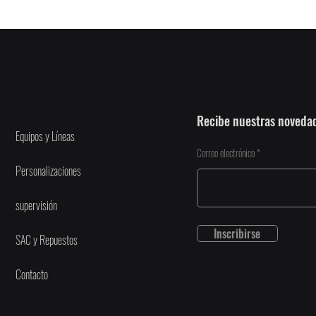
Recibe nuestras noveda
Equipos y Líneas
Correo electrónico
Personalizaciones
supervisión
Inscribirse
SAC y Repuestos
Contacto