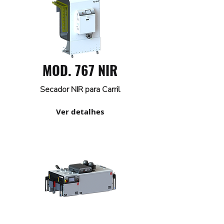
MOD. 767 NIR
Secador NIR para Carril
Ver detalhes