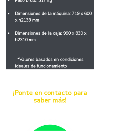
Peso bruto: 317 kg
Dimensiones de la máquina: 719 x 600 
x h2133 mm
Dimensiones de la caja: 990 x 830 x 
h2310 mm
  *Valores basados ​​en condiciones 
ideales de funcionamiento
< Anterior
¡Ponte en contacto para
saber más!