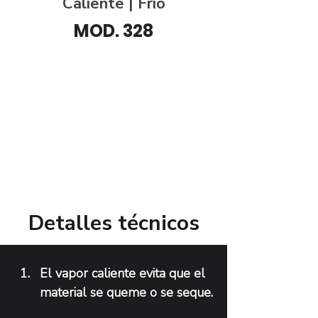
Caliente | Frío
MOD. 328
​Detalles técnicos
El vapor caliente evita que el 
material se queme o se seque.