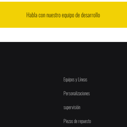
Habla con nuestro equipo de desarrollo
Equipos y Líneas
Personalizaciones
supervisión
Piezas de repuesto