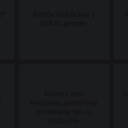
RP
Interfaz fácil de usar y
fácil de aprender
Abierto a otros
E
d
fabricantes, permitiendo
el control de toda la
producción