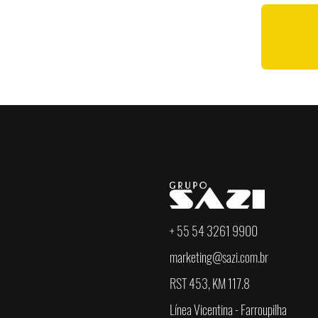
+ 55 54 3261 9900
marketing@sazi.com.br
RST 453, KM 117.8
Línea Vicentina - Farroupilha