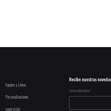
Recibe nuestras noveda
Equipos y Líneas
Correo electrónico
Personalizaciones
supervisión