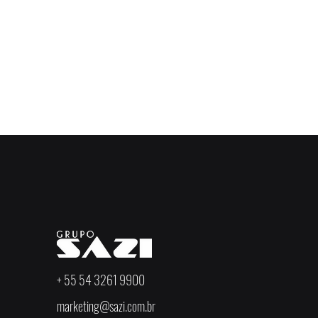
+ 55 54 3261 9900
marketing@sazi.com.br