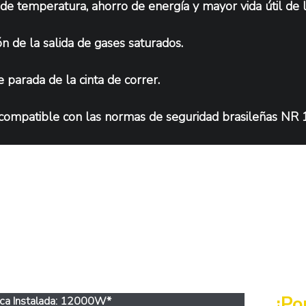
 de temperatura, ahorro de energía y mayor vida útil de la
n de la salida de gases saturados.
 parada de la cinta de correr.
compatible con las normas de seguridad brasileñas NR 
cterísticas
¡Po
rica Instalada: 12000W*