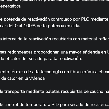
 energética.
de potencia de reactivación controlado por PLC mediant
iar del 0 al 100% de la potencia emitida.
a interna de la reactivación recubierta con material refle
nas redondeadas proporcionan una mayor eficiencia en la 
ndo el calor del secado para la reactivación.
iento térmico de alta tecnología con fibra cerámica elimi
 de calor en la vivienda.
e transporte mediante paletas recubiertas de caucho na
e control de temperatura PID para secado de resistenci