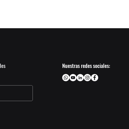
Próximo >
des
Nuestras redes sociales: