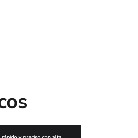
icos
ápido y preciso con alta 