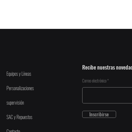
Recibe nuestras noveda
Equipos y Líneas
Correo electrónico
Personalizaciones
supervisión
Inscribirse
SAC y Repuestos
Contacto