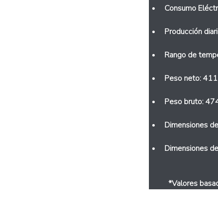
Consumo Eléct
Producción diar
Rango de tempe
Peso neto: 411
Peso bruto: 47
Dimensiones de
Dimensiones de
  *Valores bas