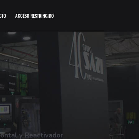
CTO
ACCESO RESTRINGIDO
ontal y Reactivador