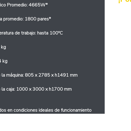
rico Promedio: 4665W*
ia promedio: 1800 pares*
ratura de trabajo: hasta 100ºC
 kg
4 kg
 la máquina: 805 x 2785 x h1491 mm
 la caja: 1000 x 3000 x h1700 mm
ados ​​en condiciones ideales de funcionamiento