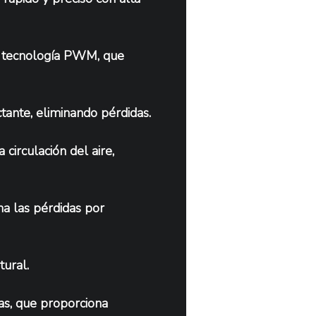
e tecnología PWM, que 
ctante, eliminando pérdidas.
circulación del aire, 
na las pérdidas por 
tural.
as, que proporciona 