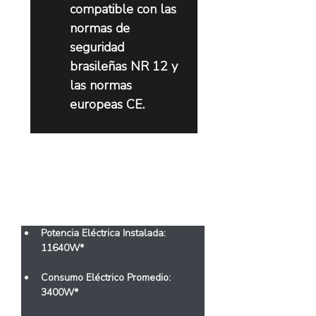
compatible con las 
normas de 
seguridad 
brasileñas NR 12 y 
las normas 
europeas CE.
Características
Potencia Eléctrica Instalada: 
11640W*
Consumo Eléctrico Promedio: 
3400W*