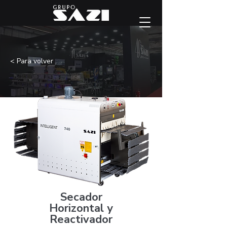
< Para volver
Secador
Horizontal y
Reactivador