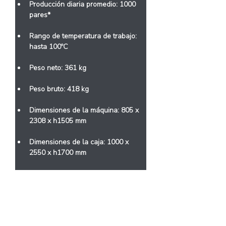
Producción diaria promedio: 1000 
pares*
Rango de temperatura de trabajo: 
hasta 100ºC
Peso neto: 361 kg
Peso bruto: 418 kg
Dimensiones de la máquina: 805 x 
2308 x h1505 mm
Dimensiones de la caja: 1000 x 
2550 x h1700 mm
  *Valores basados ​​en condiciones 
ideales de funcionamiento
< Anterior