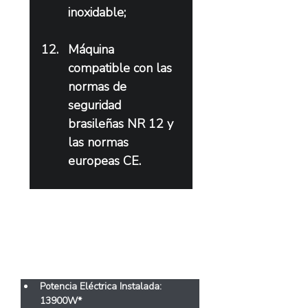
inoxidable;
Máquina 
compatible con las 
normas de 
seguridad 
brasileñas NR 12 y 
las normas 
europeas CE.
Características
Potencia Eléctrica Instalada: 
13900W*