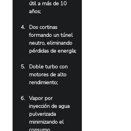
útil a más de 10 
años;
Dos cortinas 
formando un túnel 
neutro, eliminando 
pérdidas de energía;
Doble turbo con 
motores de alto 
rendimiento;
Vapor por 
inyección de agua 
pulverizada 
minimizando el 
consumo 