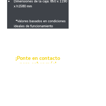
Dimensiones de la caja: 850 x 1190 
x h1580 mm
  *Valores basados ​​en condiciones 
ideales de funcionamiento
< Anterior
¡Ponte en contacto
para saber más!