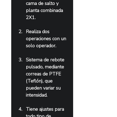
cama de salto y 
planta combinada 
2X1.
Realiza dos 
operaciones con un 
solo operador.
Sistema de rebote 
pulsado, mediante 
correas de PTFE 
(Teflón), que 
pueden variar su 
intensidad.
Tiene ajustes para 
todo tipo de 