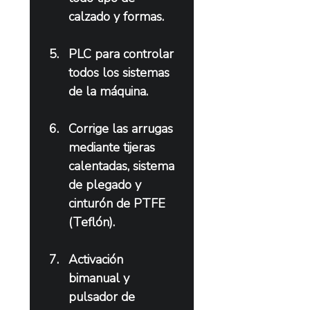
calzado y formas.
PLC para controlar 
todos los sistemas 
de la máquina.
Corrige las arrugas 
mediante tijeras 
calentadas, sistema 
de plegado y 
cinturón de PTFE 
(Teflón).
Activación 
bimanual y 
pulsador de 