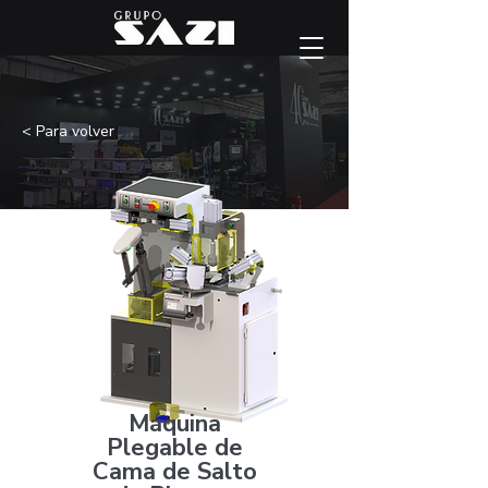
< Para volver
Máquina
Plegable de
Cama de Salto