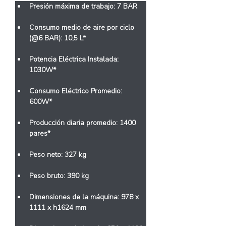
Presión máxima de trabajo: 7 BAR
Consumo medio de aire por ciclo 
(@6 BAR): 10,5 L*
Potencia Eléctrica Instalada: 
1030W*
Consumo Eléctrico Promedio: 
600W*
Producción diaria promedio: 1400 
pares*
Peso neto: 327 kg
Peso bruto: 390 kg
Dimensiones de la máquina: 978 x 
1111 x h1624 mm