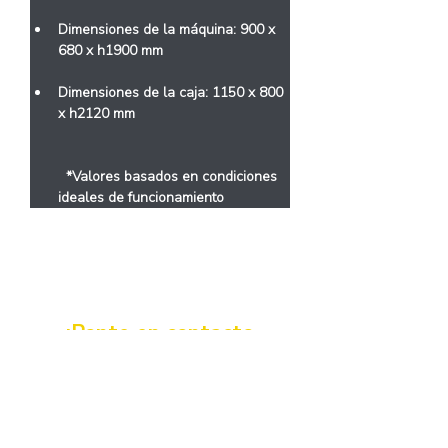
Dimensiones de la máquina: 900 x 
680 x h1900 mm
Dimensiones de la caja: 1150 x 800 
x h2120 mm
  *Valores basados ​​en condiciones 
ideales de funcionamiento
< Anterior
¡Ponte en contacto
para saber más!