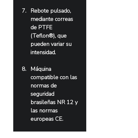
Rebote pulsado, 
mediante correas 
de PTFE 
(Teflon®), que 
pueden variar su 
intensidad.
Máquina 
compatible con las 
normas de 
seguridad 
brasileñas NR 12 y 
las normas 
europeas CE.