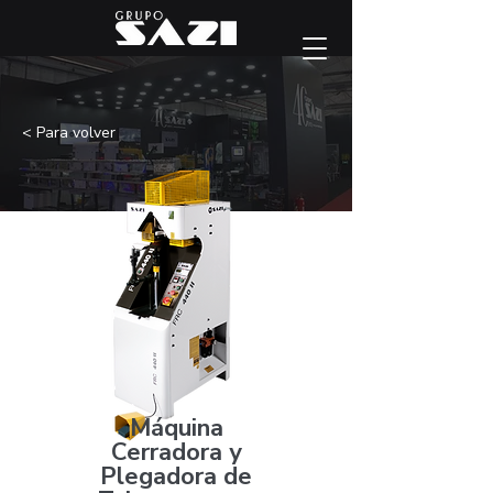
< Para volver
Máquina
Cerradora y
Plegadora de