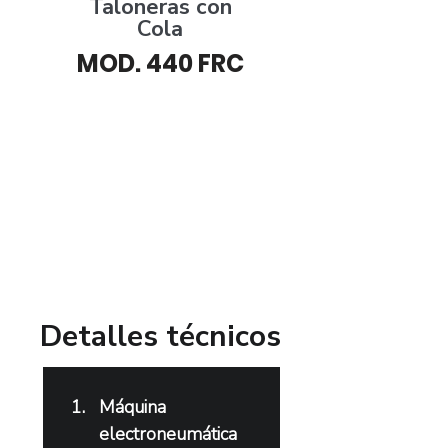
Taloneras con
Cola
MOD. 440 FRC
​Detalles técnicos
Máquina 
electroneumática 