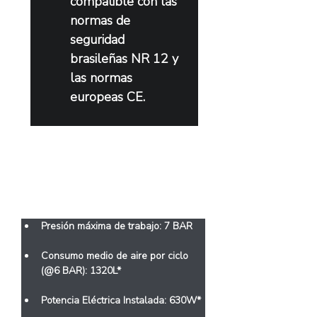
compatible con las 
normas de 
seguridad 
brasileñas NR 12 y 
las normas 
europeas CE.
Características
Presión máxima de trabajo: 7 BAR
Consumo medio de aire por ciclo 
(@6 BAR): 1320L*
Potencia Eléctrica Instalada: 630W*