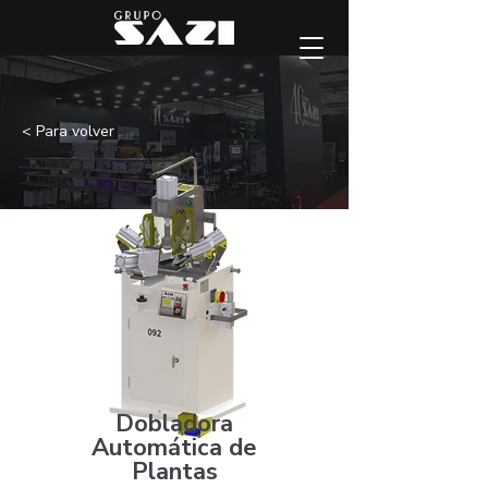
< Para volver
Dobladora
Automática de
Plantas