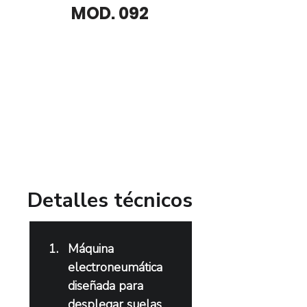
MOD. 092
​Detalles técnicos
Máquina 
electroneumática 
diseñada para 
desplegar suelas 