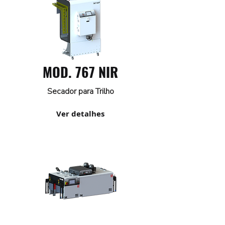
MOD. 767 NIR
Secador para Trilho
Ver detalhes