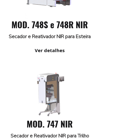
MOD. 748S e 748R NIR
Secador e Reativador NIR para Esteira
Ver detalhes
MOD. 747 NIR
Secador e Reativador NIR para Trilho