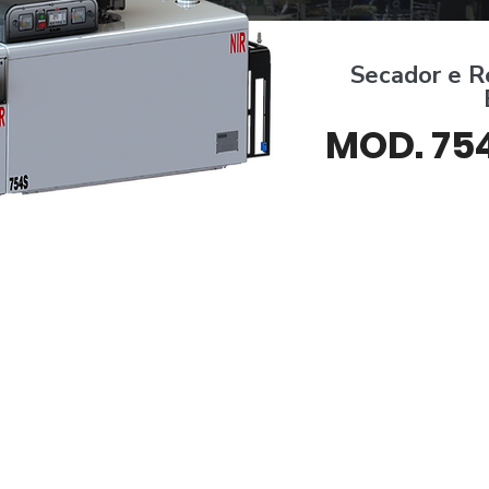
Secador e R
MOD. 754