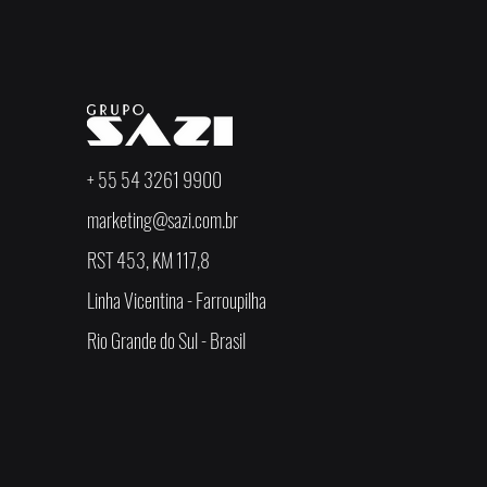
+ 55 54 3261 9900
marketing@sazi.com.br
RST 453, KM 117,8
Linha Vicentina - Farroupilha
Rio Grande do Sul - Brasil