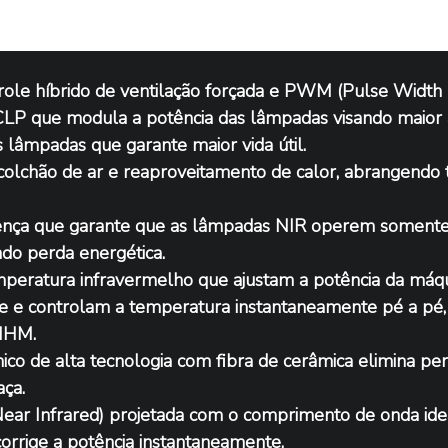
role híbrido de ventilação forçada e PWM (Pulse Width 
CLP que modula a potência das lâmpadas visando maior
 lâmpadas que garante maior vida útil.
colchão de ar e reaproveitamento de calor, abrangendo 
ença que garante que as lâmpadas NIR operem somente
ndo perda energética.
peratura infravermelho que ajustam a potência da máqu
 e controlam a temperatura instantaneamente pé a pé,
 IHM.
co de alta tecnologia com fibra de cerâmica elimina per
aça.
ar Infrared) projetada com o comprimento de onda ide
corrige a potência instantaneamente.