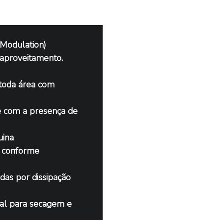
Modulation) 
 aproveitamento.
toda área com 
 com a presença de 
ina 
 conforme 
das por dissipação 
al para secagem e 