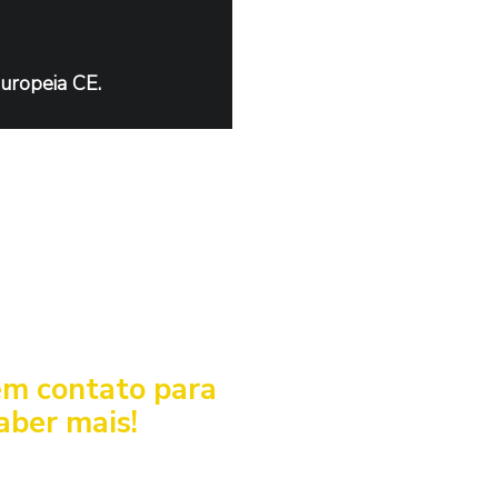
uropeia CE.
em contato para
aber mais!