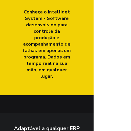
Conheça o
Intelliget
System
- Software
desenvolvido para
controle da
produção
e
acompanhamento de
falhas em apenas um
programa.
Dados em
tempo real na sua
mão
, em qualquer
lugar.
Adaptável a qualquer ERP