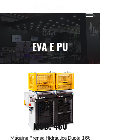
EVA E PU
MOD. 460
Máquina Prensa Hidráulica Dupla 16t