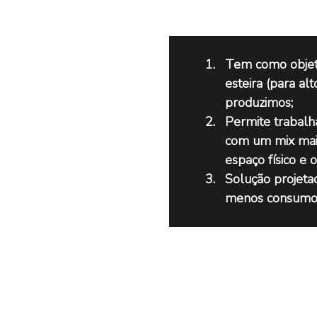
Tem como objeti
esteira (para a
produzimos;
Permite trabalh
com um mix mais
espaço físico e 
Solução projeta
menos consumo