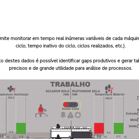
Mais Informaçõ
rmite monitorar em tempo real inúmeras variáveis de cada máqui
ciclo, tempo inativo do ciclo, ciclos realizados, etc.).
 destes dados é possível identificar gaps produtivos e gerar ta
precisos e de grande utilidade para análise de processos.