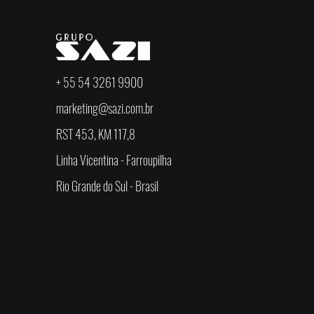
+ 55 54 3261 9900
marketing@sazi.com.br
RST 453, KM 117,8
Linha Vicentina - Farroupilha
Rio Grande do Sul - Brasil