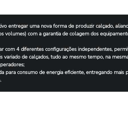
vo entregar uma nova forma de produzir calçado, aliando
ltos volumes) com a garantia de colagem dos equipament
ar com 4 diferentes configurações independentes, permit
 variado de calçados, tudo ao mesmo tempo, na mesma l
operadores;
da para consumo de energia eficiente, entregando mais 
.