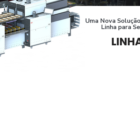
Uma Nova Solução 
Linha para S
LINH