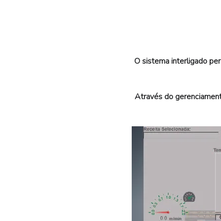
O sistema interligado pe
Através do gerenciamento