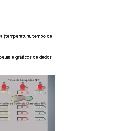
es
na (temperatura, tempo de 
belas e gráficos de dados 