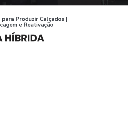
para Produzir Calçados |
ecagem e Reativação
A HÍBRIDA