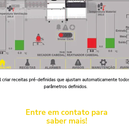
l criar receitas pré-definidas que ajustam automaticamente tod
parâmetros definidos.
Entre em contato para
saber mais!