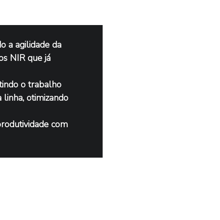
 a agilidade da 
os NIR que já 
indo o trabalho 
inha, otimizando 
produtividade com 