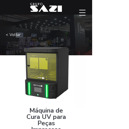
< Voltar
Máquina de
Cura UV para
Peças