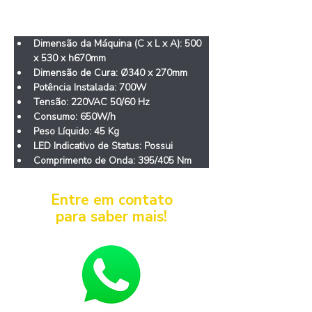
Características
Dimensão da Máquina (C x L x A): 500 
x 530 x h670mm
Dimensão de Cura: 
Ø340 x 270mm
Potência Instalada: 700W
Tensão: 220VAC 50/60 Hz
Consumo: 650W/h
Peso Líquido: 45 Kg
LED Indicativo de Status: Possui
Comprimento de Onda: 395/405 Nm
Entre em contato
para saber mais!