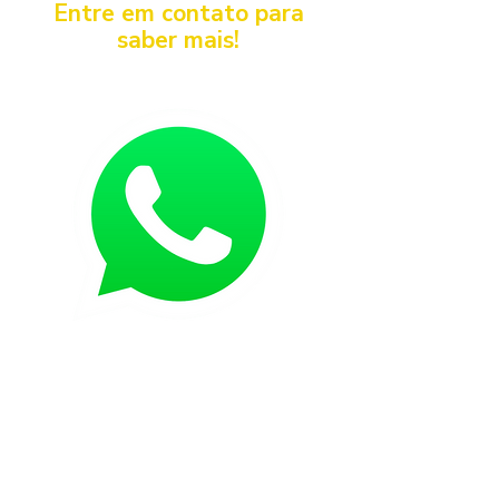
Entre em contato para
saber mais!
Próximo >
+
55 54 3261 9900